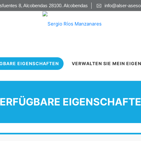
sfuentes 8, Alcobendas 28100. Alcobendas
info@alser-ases
GBARE EIGENSCHAFTEN
VERWALTEN SIE MEIN EIGE
ERFÜGBARE EIGENSCHAFT