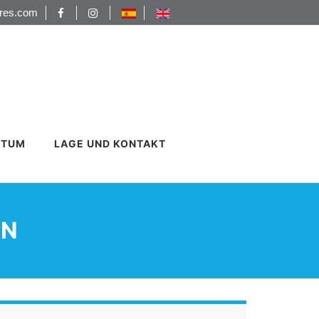
ores.com
NTUM
LAGE UND KONTAKT
EN