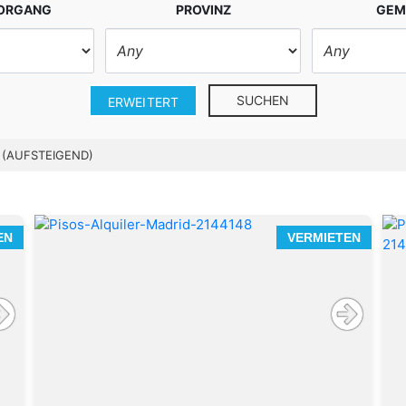
VORGANG
PROVINZ
GEM
SUCHEN
ERWEITERT
 (AUFSTEIGEND)
EN
VERMIETEN