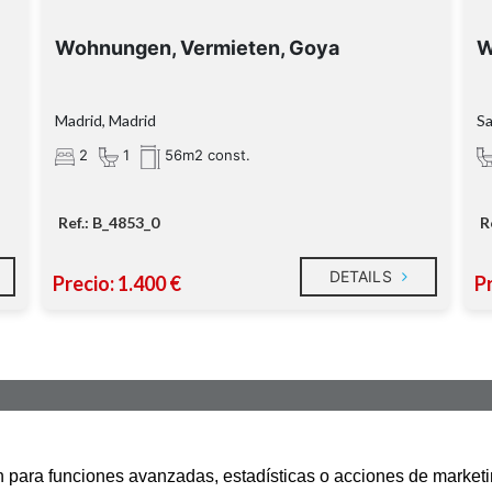
Wohnungen, Vermieten, Goya
W
Madrid, Madrid
Sa
2
1
56m2 const.
Ref.: B_4853_0
R
DETAILS
Precio: 1.400 €
Pr
san para funciones avanzadas, estadísticas o acciones de marketi