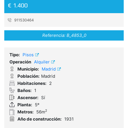
€ 1.400
911530464
Referencia:
B_4853_0
Tipo:
Pisos
Operación
Alquiler
Municipio:
Madrid
Población:
Madrid
Habitaciones:
2
Baños:
1
Ascensor:
Sí
Planta:
5º
2
Metros:
56m
Año de construcción:
1931