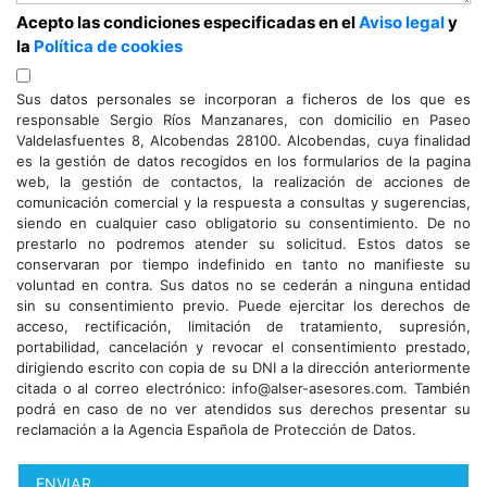
Acepto las condiciones especificadas en el
Aviso legal
y
la
Política de cookies
Sus datos personales se incorporan a ficheros de los que es
responsable Sergio Ríos Manzanares, con domicilio en Paseo
Valdelasfuentes 8, Alcobendas 28100. Alcobendas, cuya finalidad
es la gestión de datos recogidos en los formularios de la pagina
web, la gestión de contactos, la realización de acciones de
comunicación comercial y la respuesta a consultas y sugerencias,
siendo en cualquier caso obligatorio su consentimiento. De no
prestarlo no podremos atender su solicitud. Estos datos se
conservaran por tiempo indefinido en tanto no manifieste su
voluntad en contra. Sus datos no se cederán a ninguna entidad
sin su consentimiento previo. Puede ejercitar los derechos de
acceso, rectificación, limitación de tratamiento, supresión,
portabilidad, cancelación y revocar el consentimiento prestado,
dirigiendo escrito con copia de su DNI a la dirección anteriormente
citada o al correo electrónico: info@alser-asesores.com. También
podrá en caso de no ver atendidos sus derechos presentar su
reclamación a la Agencia Española de Protección de Datos.