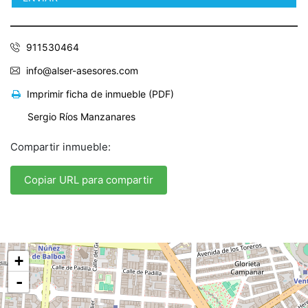
911530464
info@alser-asesores.com
Imprimir ficha de inmueble (PDF)
Sergio Ríos Manzanares
Compartir inmueble:
Copiar URL para compartir
+
-