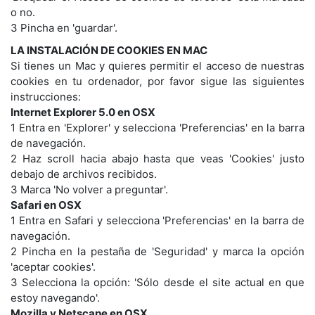
o no.
3 Pincha en 'guardar'.
LA INSTALACIÓN DE COOKIES EN MAC
Si tienes un Mac y quieres permitir el acceso de nuestras
cookies en tu ordenador, por favor sigue las siguientes
instrucciones:
Internet Explorer 5.0 en OSX
1 Entra en 'Explorer' y selecciona 'Preferencias' en la barra
de navegación.
2 Haz scroll hacia abajo hasta que veas 'Cookies' justo
debajo de archivos recibidos.
3 Marca 'No volver a preguntar'.
Safari en OSX
1 Entra en Safari y selecciona 'Preferencias' en la barra de
navegación.
2 Pincha en la pestaña de 'Seguridad' y marca la opción
'aceptar cookies'.
3 Selecciona la opción: 'Sólo desde el site actual en que
estoy navegando'.
Mozilla y Netscape en OSX