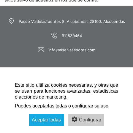
Paseo Valdelasfuentes 8, Alcobendas 28100. Alcobendas
911530464
info@alser-asesores.com
Este sitio ultiliza cookies necesarias, y otras que
se usan para funciones avanzadas, estadísticas
o acciones de marketing.
NAVEGACIÓN RÁPIDA
Puedes aceptarlas todas o configurar su uso:
Aceptar todas
Configurar