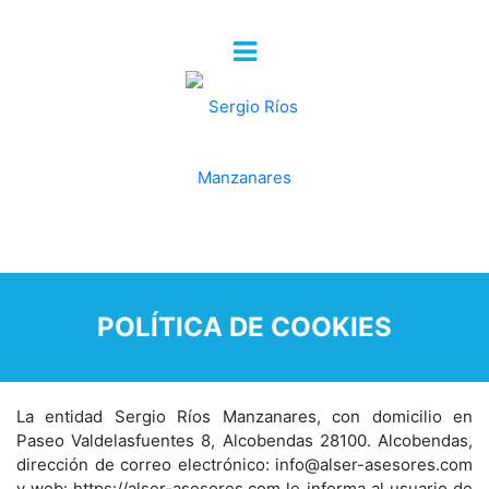
POLÍTICA DE COOKIES
La entidad Sergio Ríos Manzanares, con domicilio en
Paseo Valdelasfuentes 8, Alcobendas 28100. Alcobendas,
dirección de correo electrónico: info@alser-asesores.com
y web: https://alser-asesores.com le informa al usuario de