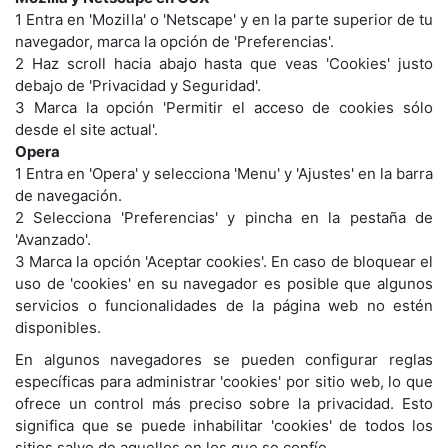
1 Entra en 'Mozilla' o 'Netscape' y en la parte superior de tu
navegador, marca la opción de 'Preferencias'.
2 Haz scroll hacia abajo hasta que veas 'Cookies' justo
debajo de 'Privacidad y Seguridad'.
3 Marca la opción 'Permitir el acceso de cookies sólo
desde el site actual'.
Opera
1 Entra en 'Opera' y selecciona 'Menu' y 'Ajustes' en la barra
de navegación.
2 Selecciona 'Preferencias' y pincha en la pestaña de
'Avanzado'.
3 Marca la opción 'Aceptar cookies'. En caso de bloquear el
uso de 'cookies' en su navegador es posible que algunos
servicios o funcionalidades de la página web no estén
disponibles.
En algunos navegadores se pueden configurar reglas
específicas para administrar 'cookies' por sitio web, lo que
ofrece un control más preciso sobre la privacidad. Esto
significa que se puede inhabilitar 'cookies' de todos los
sitios salvo de aquellos en los que se confíe.