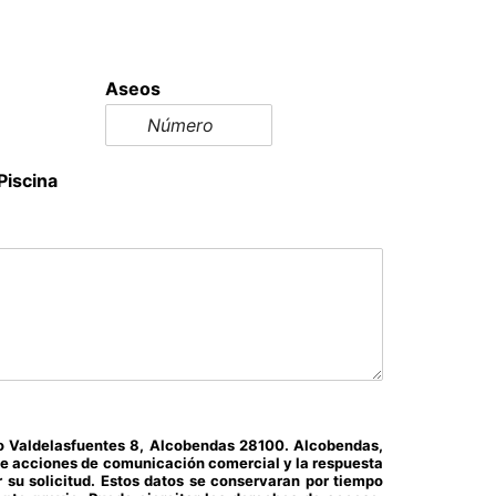
Aseos
Piscina
eo Valdelasfuentes 8, Alcobendas 28100. Alcobendas,
n de acciones de comunicación comercial y la respuesta
 su solicitud. Estos datos se conservaran por tiempo