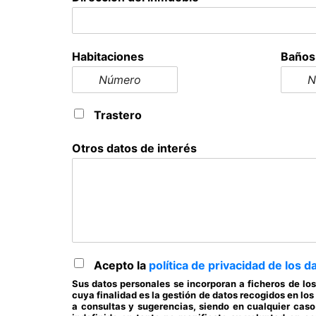
Habitaciones
Baños
Trastero
Otros datos de interés
Acepto la
política de privacidad de los d
Sus datos personales se incorporan a ficheros de l
cuya finalidad es la gestión de datos recogidos en lo
a consultas y sugerencias, siendo en cualquier caso