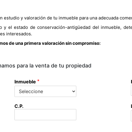
n estudio y valoración de tu inmueble para una adecuada comer
ño y el estado de conservación-antigüedad del inmueble, de
es interesados.
emos de una primera valoración sin compromiso:
mamos para la venta de tu propiedad
*
Inmueble
C.P.