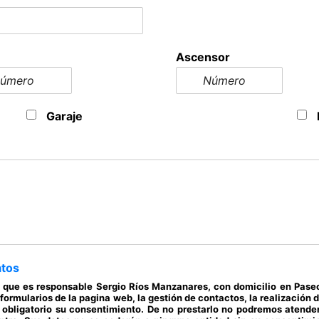
Ascensor
Garaje
atos
os que es responsable Sergio Ríos Manzanares, con domicilio en Pas
s formularios de la pagina web, la gestión de contactos, la realizació
 obligatorio su consentimiento. De no prestarlo no podremos atender