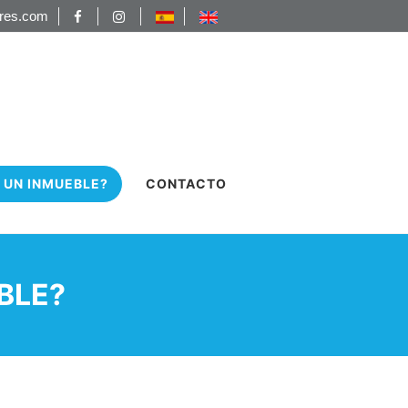
ores.com
 UN INMUEBLE?
CONTACTO
BLE?