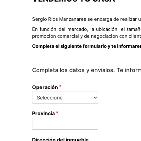
Sergio Ríos Manzanares se encarga de realizar u
En función del mercado, la ubicación, el tama
promoción comercial y de negociación con client
Completa el siguiente formulario y te informar
Completa los datos y envíalos. Te infor
*
Operación
*
Provincia
Dirección del inmueble