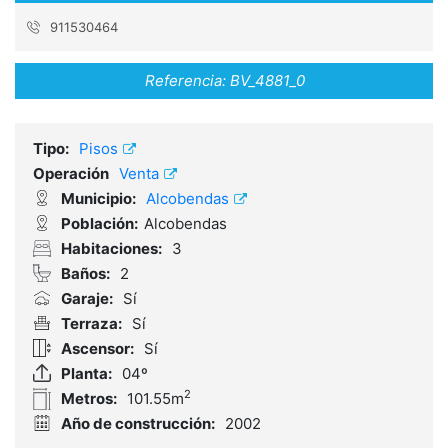
911530464
Referencia:
BV_4881_0
Tipo:
Pisos
Operación
Venta
Municipio:
Alcobendas
Población:
Alcobendas
Habitaciones:
3
Baños:
2
Garaje:
Sí
Terraza:
Sí
Ascensor:
Sí
Planta:
04º
2
Metros:
101.55m
Año de construcción:
2002