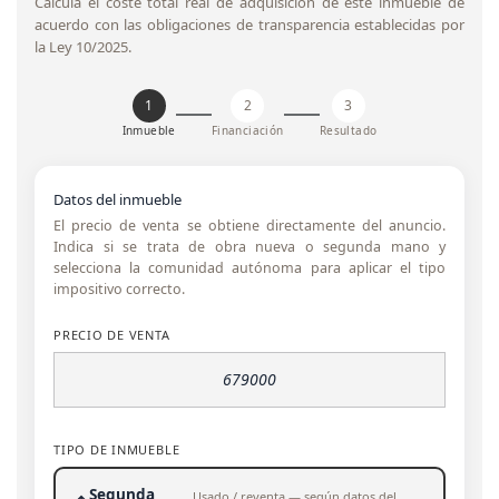
Calcula el coste total real de adquisición de este inmueble de
acuerdo con las obligaciones de transparencia establecidas por
la Ley 10/2025.
1
2
3
Inmueble
Financiación
Resultado
Datos del inmueble
El precio de venta se obtiene directamente del anuncio.
Indica si se trata de obra nueva o segunda mano y
selecciona la comunidad autónoma para aplicar el tipo
impositivo correcto.
PRECIO DE VENTA
TIPO DE INMUEBLE
Segunda
Usado / reventa — según datos del