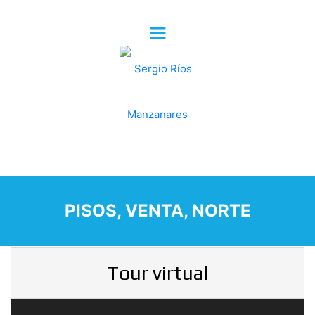
PISOS, VENTA, NORTE
Tour virtual