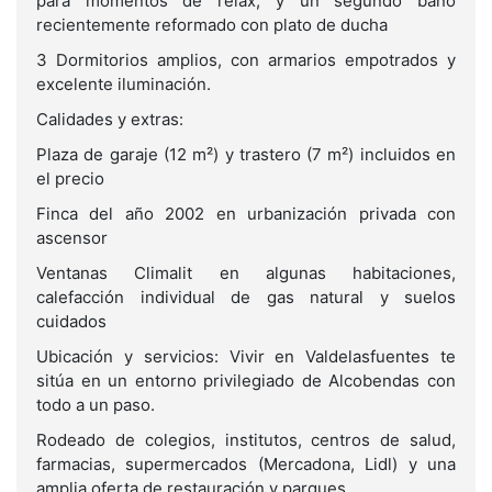
para momentos de relax, y un segundo baño
recientemente reformado con plato de ducha
3 Dormitorios amplios, con armarios empotrados y
excelente iluminación.
Calidades y extras:
Plaza de garaje (12 m²) y trastero (7 m²) incluidos en
el precio
Finca del año 2002 en urbanización privada con
ascensor
Ventanas Climalit en algunas habitaciones,
calefacción individual de gas natural y suelos
cuidados
Ubicación y servicios: Vivir en Valdelasfuentes te
sitúa en un entorno privilegiado de Alcobendas con
todo a un paso.
Rodeado de colegios, institutos, centros de salud,
farmacias, supermercados (Mercadona, Lidl) y una
amplia oferta de restauración y parques