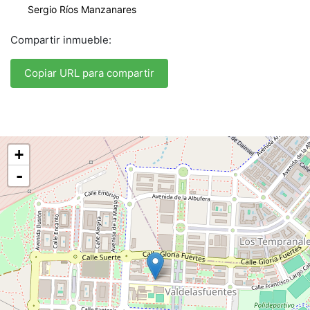
Sergio Ríos Manzanares
Compartir inmueble:
Copiar URL para compartir
+
-