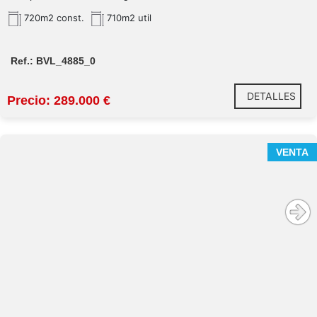
720m2 const.
710m2 util
Ref.: BVL_4885_0
DETALLES
Precio: 289.000 €
VENTA