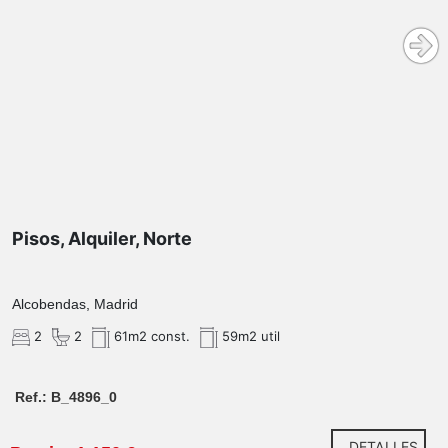
Pisos, Alquiler, Norte
Alcobendas, Madrid
2
2
61m2 const.
59m2 util
Ref.: B_4896_0
DETALLES