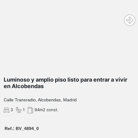
Luminoso y amplio piso listo para entrar a vivir
en Alcobendas
Calle Transradio, Alcobendas, Madrid
3
1
94m2 const.
Ref.: BV_4894_0