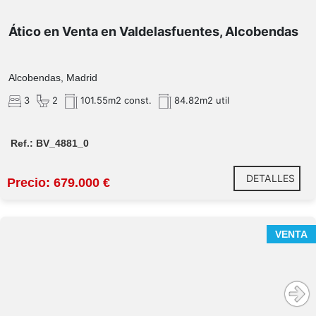
Ático en Venta en Valdelasfuentes, Alcobendas
Alcobendas, Madrid
3
2
101.55m2 const.
84.82m2 util
Ref.: BV_4881_0
DETALLES
Precio: 679.000 €
VENTA