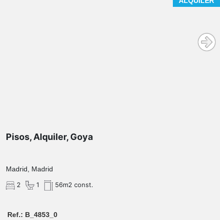
ALQUILER
Pisos, Alquiler, Goya
Madrid, Madrid
2
1
56m2 const.
Ref.: B_4853_0