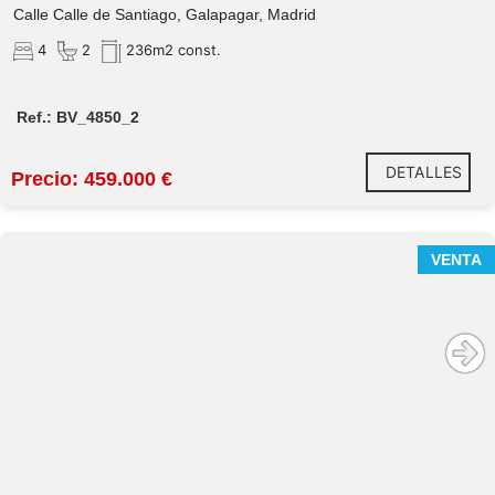
Calle Calle de Santiago, Galapagar, Madrid
4
2
236m2 const.
Ref.: BV_4850_2
DETALLES
Precio: 459.000 €
VENTA