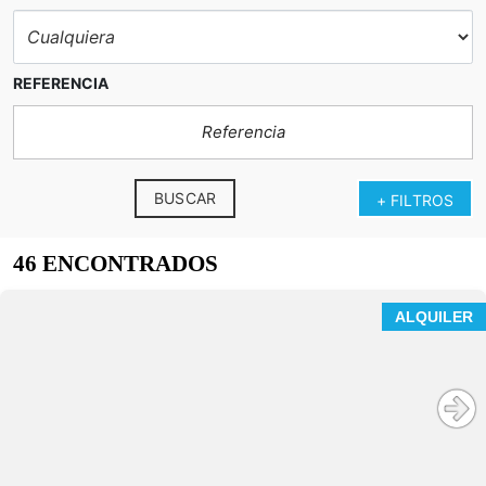
REFERENCIA
BUSCAR
+ FILTROS
46 ENCONTRADOS
Moderno estudio a estrenar con entrada
ALQUILER
independiente en pleno centro de Alcobendas