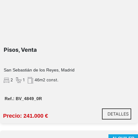
Pisos, Venta
San Sebastián de los Reyes, Madrid
2
1
46m2 const.
Ref.: BV_4849_0R
DETALLES
Precio: 241.000 €