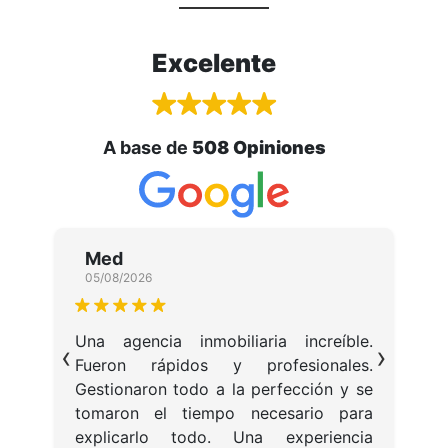
Excelente
A base de
508 Opiniones
Med
05/08/2026
Una agencia inmobiliaria increíble.
I
‹
›
Fueron rápidos y profesionales.
m
Gestionaron todo a la perfección y se
a
tomaron el tiempo necesario para
explicarlo todo. Una experiencia