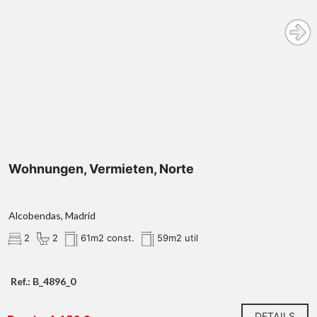
Wohnungen, Vermieten, Norte
Alcobendas, Madrid
2
2
61m2 const.
59m2 util
Ref.: B_4896_0
DETAILS