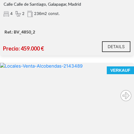
Calle Calle de Santiago, Galapagar, Madrid
4
2
236m2 const.
Ref.: BV_4850_2
DETAILS
Precio: 459.000 €
VERKAUF