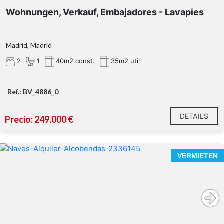
Wohnungen, Verkauf, Embajadores - Lavapies
Madrid, Madrid
2
1
40m2 const.
35m2 util
Ref.: BV_4886_0
DETAILS
Precio: 249.000 €
VERMIETEN