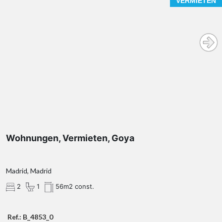
VERMIETEN
Wohnungen, Vermieten, Goya
Madrid, Madrid
2
1
56m2 const.
Ref.: B_4853_0