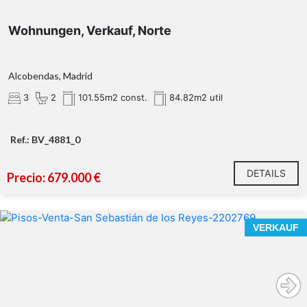
Wohnungen, Verkauf, Norte
Alcobendas, Madrid
3
2
101.55m2 const.
84.82m2 util
Ref.: BV_4881_0
DETAILS
Precio: 679.000 €
VERKAUF