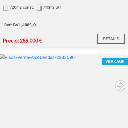
720m2 const.
710m2 util
Ref.: BVL_4885_0
DETAILS
Precio: 289.000 €
VERKAUF