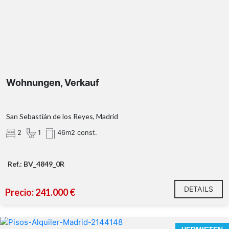
Wohnungen, Verkauf
San Sebastián de los Reyes, Madrid
2
1
46m2 const.
Ref.: BV_4849_0R
DETAILS
Precio: 241.000 €