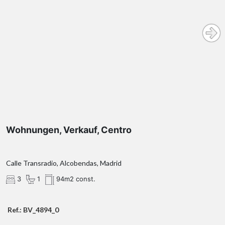
Wohnungen, Verkauf, Centro
Calle Transradio, Alcobendas, Madrid
3
1
94m2 const.
Ref.: BV_4894_0